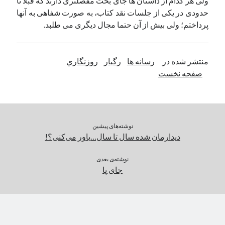
ولی هر کدام از داستان­ ها جای بحث مفصل­تری دارند که قبلاً تا
حدودی در یکی از جلسات نقد کتاب، به صورت شفاهی به آنها
پرداختم؛ ولی بیش از آن حتما مجال دیگری می­ طلبد.
منتشر شده در
رسانه ها
رگبار
روزنگاري
صفحه نخست
نوشته‌های پیشین
دیدارمان شده سال تا سال…باور می‌کنی؟!
نوشته‌ی بعدی
جای پا