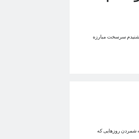
… شنیدم سرسخت مبارزه
 به شمردن روزهایی که
ز…