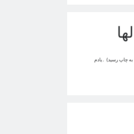
ها
(این مطلب در صفحه یازده روزنامه هفت صبح به تاریخ ۱۱ شهریور ۹۸ به چاپ رسید) . یادم