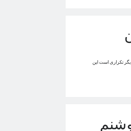
 دیگر تکراری است این
وشنم