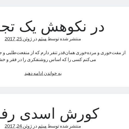
بود
کو
در
در نکوهش یک تجر
خمول*
منتشر شده توسط
میثم
در
ژوئن 25, 2017
از مفت‌خوری و مرده‌خوری همان‌قدر تنفر دارم که از منفعت‌طلبی و 
می‌کنم کسی را که اساس روشنفکری را در فقر و خ
در
به خواندن ادامه دهید
نکوهش
یک
تجربه
کورش اسدی رف
منتشر شده توسط
میثم
در
ژوئن 24, 2017