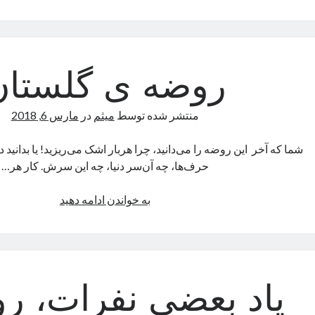
هارون
روضه ی گلستان
منتشر شده توسط
میثم
در
مارس 6, 2018
شما که آخر این روضه را می‌دانید، چرا هربار اشک می‌ریزید! یا بدانید
حرف‌ها، چه آن‌سر دنیا، چه این سرش. کار هر…
روضه
به خواندن ادامه دهید
ی
گلستان
یاد بعضی نفرات، ر