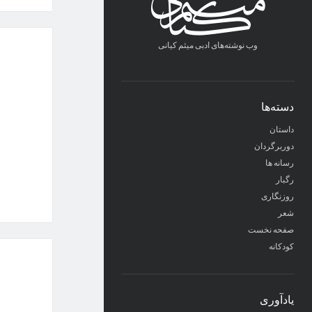
وب نوشته‌های ادبی میثم کیانی
دسته‌ها
داستان
دوربرگردان
رسانه ها
رگبار
روزنگاری
شعر
صفحه نخست
کودکانه
يادآوری