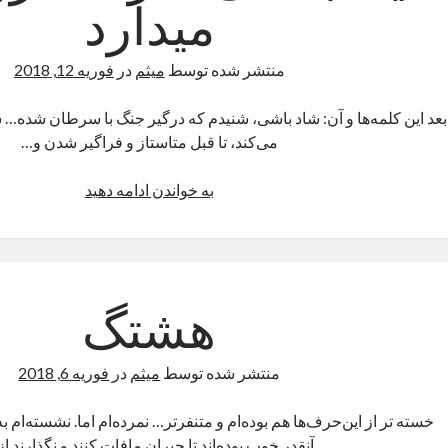
میدارد
منتشر شده توسط
میثم
در
فوریه 12, 2018
بعد این کلمه‌ها و آن: شاد باشی، شنیدم که درگیر جنگ با سرطان شده
می‌کند، تا قبل متاستاز و فراگیر شدن و…
یاد
به خواندن ادامه دهید
بعضی
نفرات،
روشنم
میدارد
هشتگ
منتشر شده توسط
میثم
در
فوریه 6, 2018
خسته تر از این‌حرف‌ها هم بوده‌ام و متنفرتر… نمرده‌ام اما. نشسته‌ام
آنقدر خوب بوده‌اند تا جبران مافات کنند و نگذارند ا