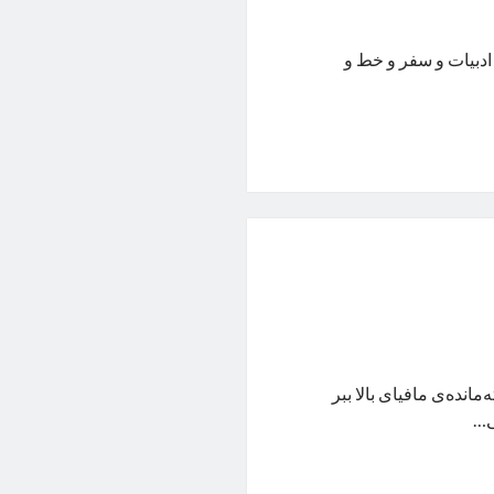
ادبیات و سفر و خط و
نده‌ی مافیای بالا ببر
ی…