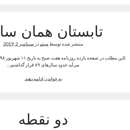
تابستان همان سال
منتشر شده توسط
میثم
در
سپتامبر 2, 2019
می‌آید حدود سال‌های ۸۹ قرار گذاشتم…
تابستان
به خواندن ادامه دهید
همان
سالها
دو نقطه