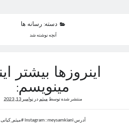
دسته:
رسانه ها
آنچه نوشته شد
اینروزها بیشتر این
مینویسم:
منتشر شده توسط
میثم
در
نوامبر 13, 2023
آدرس Instagram : meysamkiani #میثم_کیانی