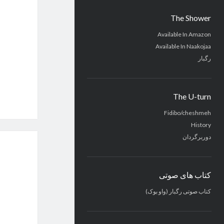
The Shower
Available In Amazon
Available In Naakojaa
رگبار
The U-turn
Fidibo/cheshmeh
History
دوربرگردان
کتاب های صوتی
کتاب صوتی رگبار (واو بوک)