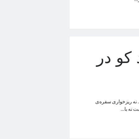
کو در
 نه ریزخواری سفره‌ی
ت نه با…