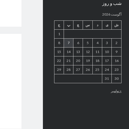
شب و روز
آگوست 2026
ش
ی
د
س
چ
پ
ج
1
8
7
6
5
4
3
2
15
14
13
12
11
10
9
22
21
20
19
18
17
16
29
28
27
26
25
24
23
31
30
« نوامبر