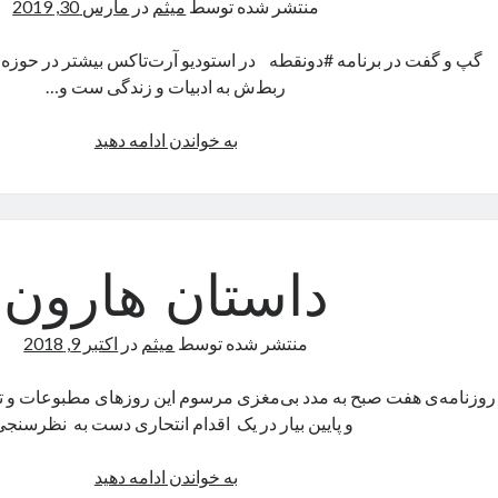
منتشر شده توسط
میثم
در
مارس 30, 2019
گپ و گفت در برنامه #دونقطه در استودیو آرت‌تاکس بیشتر در حوزه 
ربط‌ش به ادبیات و زندگی ست و…
دو
به خواندن ادامه دهید
نقطه
داستان هارون
منتشر شده توسط
میثم
در
اکتبر 9, 2018
روزنامه‌ی هفت صبح به مدد بی‌مغزی مرسوم این روزهای مطبوعات و ته‌ما
و پایین بیار در یک اقدام انتحاری دست به نظرسنج
داستان
به خواندن ادامه دهید