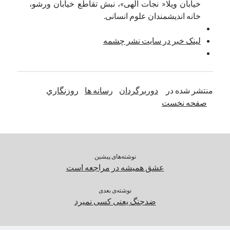
خیابان ویلا« نجات الهی»، نبش تقاطع خیابان ورشو،
خانه اندیشمندان علوم انسانی.
لینک خبر در سایت نشر چشمه
منتشر شده در
دوربرگردان
رسانه ها
روزنگاري
صفحه نخست
نوشته‌های پیشین
عشق همیشه در مراجعه است
نوشته‌ی بعدی
ضد‌جنگ یعنی کسی نمیرد