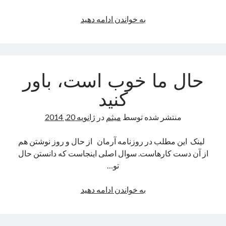
آنچنان
به خواندن ادامه دهید
و
همچنان
حال ما خوب است، باور
کنید
منتشر شده توسط
میثم
در
ژانویه 20, 2014
لینک این مطلب در روزنامه آرمان از حال ‌و روز نوشتن هم
از آن دست کارهاست. سوال اصلی اینجاست که دانستن حال
تو…
حال
به خواندن ادامه دهید
ما
خوب
است،