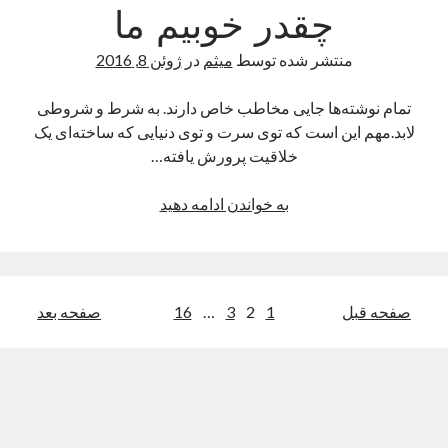
چقدر خوبیم ما
منتشر شده توسط
میثم
در
ژوئن 8, 2016
تمام نوشته‌ها جایی مخاطب خاص دارند. به شرط و شروطی
لابد.مهم این است که توی سرت و توی دنیایی که ساخته‌ای یک
خلاقیت پرورش یافته…
چقدر
به خواندن ادامه دهید
خوبیم
ما
راهبری
صفحه قبل
1
2
3
…
16
صفحه بعد
نوشته‌ها