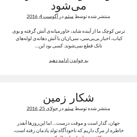
می‌شود
منتشر شده توسط
میثم
در
آگوست 4, 2016
ترس کوچک ما از آینده شاید، خاورمیانه‌ی آتش گرفته و بوی
کباب، اخبار بی‌بی‌سی، سی‌ان‌ان با آتش دهانه‌ی لوله‌های
تانک قطع نمی‌شوند‌. کسی بود این…
وقتی
به خواندن ادامه دهید
وجدان
تحقیر
می‌شود
شکار زمین
منتشر شده توسط
میثم
در
جولای 25, 2016
جهان، گذار است و موقت درست…‌ اما این‌روزها آنقدر
خاطره از مرگ داریم که ناخودآگاه تولد یادمان رفته است،