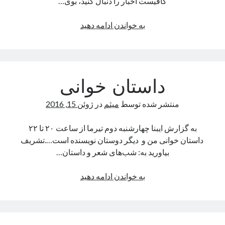
کافیست اخبار را دنبال کنید، بوی…
شکار
به خواندن ادامه دهید
زمین
داستان خوانی
منتشر شده توسط
میثم
در
ژوئن 15, 2016
به گزارش ایبنا چهارشنبه دوم تیرما از ساعت ۲۰ تا ۲۲
داستان خوانی من و دیگر دوستان نویسنده است….تشریف
بیاورید به: شب‌های شعر و داستان…
داستان
به خواندن ادامه دهید
خوانی